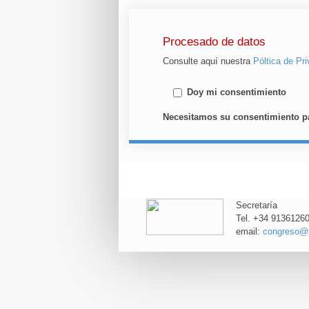
Procesado de datos
Consulte aquí nuestra
Póltica de Pr
Doy mi consentimiento
Necesitamos su consentimiento pa
Secretaría
Tel. +34 9136126
email:
congreso@p