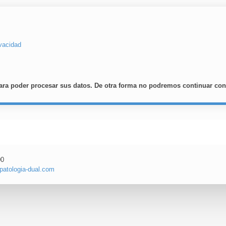
ivacidad
ra poder procesar sus datos. De otra forma no podremos continuar con 
00
atologia-dual.com