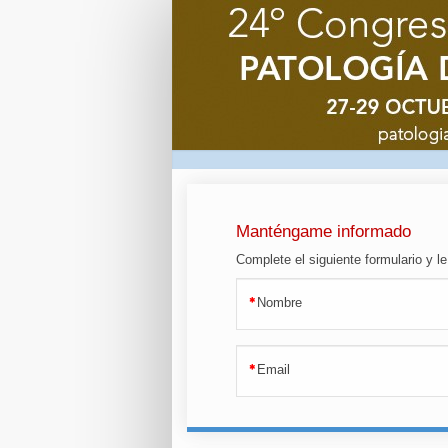
Mantengame
informado
Manténgame informado
Complete el siguiente formulario y 
Nombre
Email